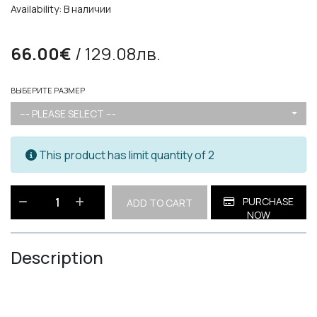
Availability: В наличии
66.00€
/ 129.08лв.
ВЫБЕРИТЕ РАЗМЕР
--- PLEASE SELECT ---
This product has limit quantity of 2
PURCHASE
ADD TO CART
NOW
Description