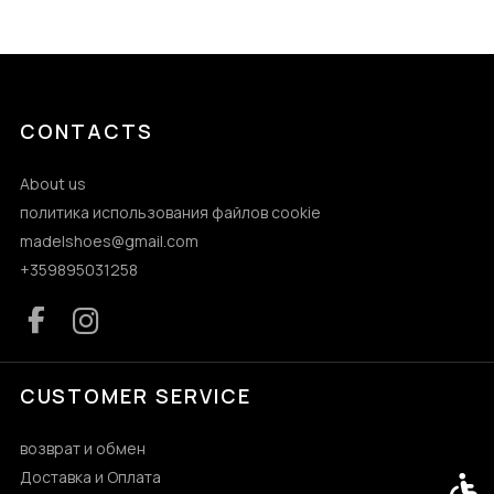
CONTACTS
About us
политика использования файлов cookie
madelshoes@gmail.com
+359895031258
CUSTOMER SERVICE
возврат и обмен
Доставка и Оплата
Acces