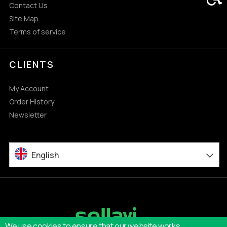
Contact Us
Site Map
Terms of service
CLIENTS
My Account
Order History
Newsletter
English
We use cookies to ensure that our website works