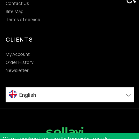
Contact Us
Site Map
Terms of service
CLIENTS
My Account
Order History
Newsletter
English
We use cookies to ensure that our website works