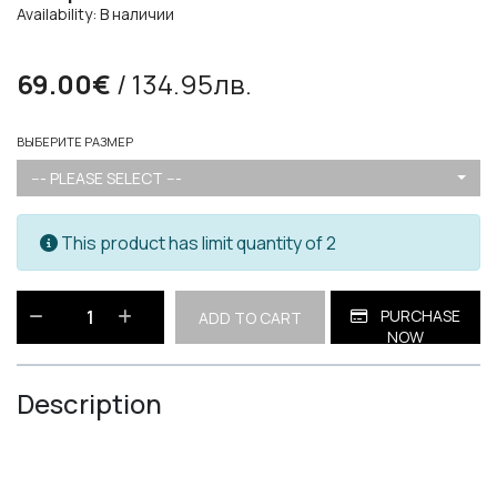
Availability: В наличии
69.00€
/ 134.95лв.
ВЫБЕРИТЕ РАЗМЕР
--- PLEASE SELECT ---
This product has limit quantity of 2
PURCHASE
ADD TO CART
NOW
Description