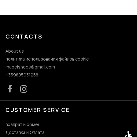
CONTACTS
About us
политика использования файлов cookie
madelshoes@gmail.com
+359895031258
CUSTOMER SERVICE
возврат и обмен
Доставка и Оплата
Acces