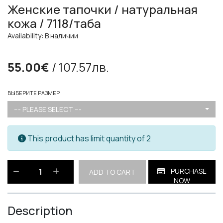
Женские тапочки / натуральная
кожа / 7118/таба
Availability: В наличии
55.00€
/ 107.57лв.
ВЫБЕРИТЕ РАЗМЕР
--- PLEASE SELECT ---
This product has limit quantity of 2
PURCHASE
ADD TO CART
NOW
Description