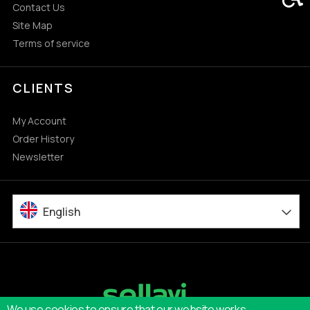
Contact Us
Site Map
Terms of service
CLIENTS
My Account
Order History
Newsletter
English
We use cookies to ensure that our website works