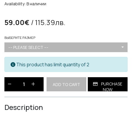
Availability: В наличии
59.00€
/ 115.39лв.
ВЫБЕРИТЕ РАЗМЕР
--- PLEASE SELECT ---
This product has limit quantity of 2
PURCHASE
ADD TO CART
NOW
Description