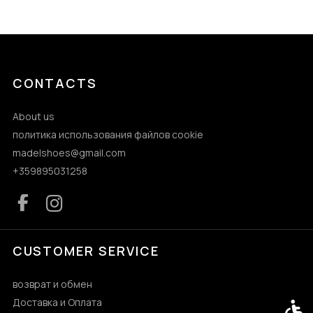
CONTACTS
About us
политика использования файлов cookie
madelshoes@gmail.com
+359895031258
CUSTOMER SERVICE
возврат и обмен
Доставка и Оплата
Acces