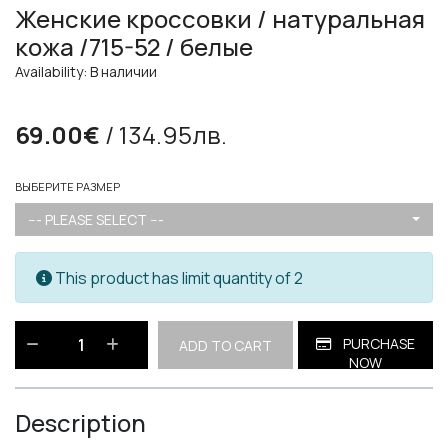
Женские кроссовки / натуральная
кожа /715-52 / белые
Availability: В наличии
69.00€
/ 134.95лв.
ВЫБЕРИТЕ РАЗМЕР
--- PLEASE SELECT ---
This product has limit quantity of 2
PURCHASE
ADD TO CART
NOW
Description