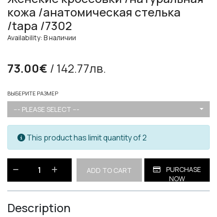
кожа /анатомическая стелька
/tapa /7302
Availability: В наличии
73.00€
/ 142.77лв.
ВЫБЕРИТЕ РАЗМЕР
--- PLEASE SELECT ---
This product has limit quantity of 2
PURCHASE
ADD TO CART
NOW
Description