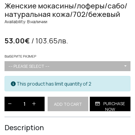
Женские мокасины/лоферы/сабо/
натуральная кожа/702/бежевый
Availability: В наличии
53.00€
/ 103.65лв.
ВЫБЕРИТЕ РАЗМЕР
--- PLEASE SELECT ---
This product has limit quantity of 2
PURCHASE
ADD TO CART
NOW
Description