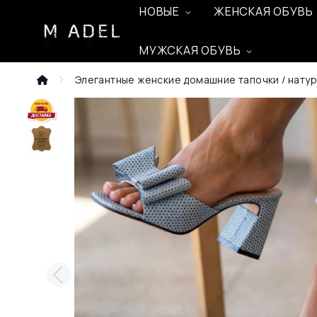
НОВЫЕ
ЖЕНСКАЯ ОБУВЬ
МУЖСКАЯ ОБУВЬ
Элегантные женские домашние тапочки / натура