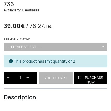
736
Availability: В наличии
39.00€
/ 76.27лв.
ВЫБЕРИТЕ РАЗМЕР
--- PLEASE SELECT ---
This product has limit quantity of 2
PURCHASE
ADD TO CART
NOW
Description