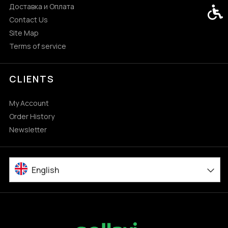
Доставка и Оплата
Acces
Contact Us
Site Map
Terms of service
CLIENTS
My Account
Order History
Newsletter
English