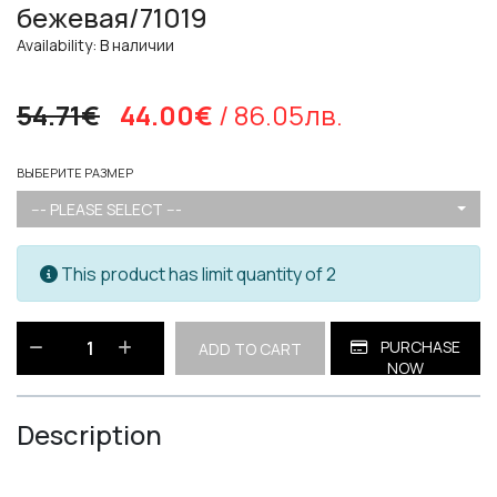
бежевая/71019
Availability: В наличии
54.71€
44.00€
/ 86.05лв.
ВЫБЕРИТЕ РАЗМЕР
--- PLEASE SELECT ---
This product has limit quantity of 2
PURCHASE
ADD TO CART
NOW
Description