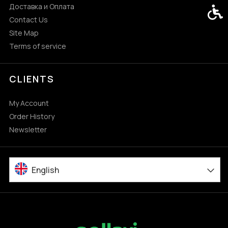
Доставка и Оплата
Acces
Contact Us
Site Map
Terms of service
CLIENTS
My Account
Order History
Newsletter
English