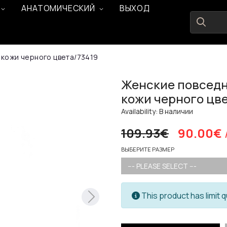
АНАТОМИЧЕСКИЙ
ВЫХОД
 кожи черного цвета/73419
Женские повседн
кожи черного цве
Availability: В наличии
109.93€
90.00€
ВЫБЕРИТЕ РАЗМЕР
--- PLEASE SELECT ---
This product has limit q