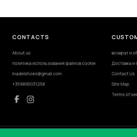
CONTACTS
CUSTOM
About us
возврат и 
политика использования файлов cookie
Доставка и 
madelshoes@gmail.com
Contact Us
+359895031258
Site Map
Terms of se