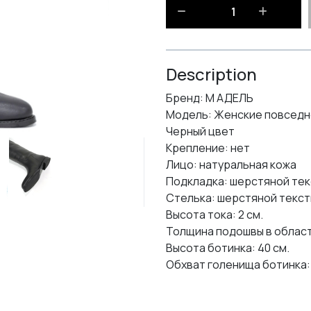
Description
Бренд: М АДЕЛЬ
Модель: Женские повседне
Черный цвет
Крепление: нет
Лицо: натуральная кожа
Подкладка: шерстяной тек
Стелька: шерстяной текст
Высота тока: 2 см.
Толщина подошвы в области
Высота ботинка: 40 см.
Обхват голенища ботинка: