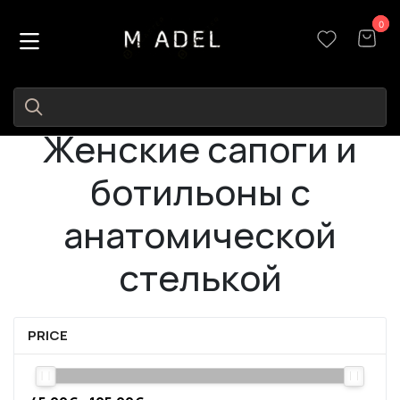
0
0
Женские сапоги и
ботильоны с
анатомической
стелькой
PRICE