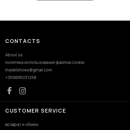
CONTACTS
About us
политика использования файлов cookie
madelshoes@gmail.com
+359895031258
CUSTOMER SERVICE
возврат и обмен