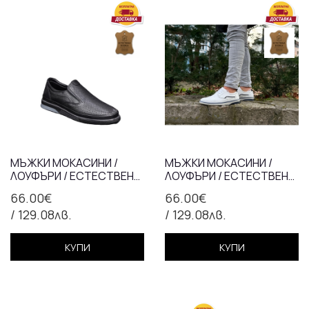
МЪЖКИ МОКАСИНИ /
МЪЖКИ МОКАСИНИ /
ЛОУФЪРИ / ЕСТЕСТВЕНА
ЛОУФЪРИ / ЕСТЕСТВЕНА
КОЖА / 7425/ЧЕРНО/
КОЖА / 7426/БЯЛО/
66.00€
66.00€
АНАТОМИЧНА СТЕЛКА
АНАТОМИЧНА СТЕЛКА
/ 129.08лв.
/ 129.08лв.
КУПИ
КУПИ