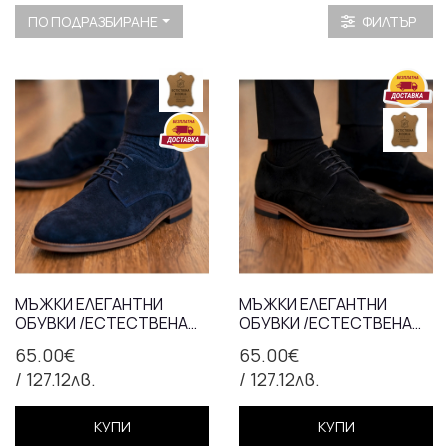
ПО ПОДРАЗБИРАНЕ
ФИЛТЪР
МЪЖКИ ЕЛЕГАНТНИ
МЪЖКИ ЕЛЕГАНТНИ
ОБУВКИ /ЕСТЕСТВЕНА
ОБУВКИ /ЕСТЕСТВЕНА
КОЖА / 756-7/СИНЬО
КОЖА / 756-7/ЧЕРНО
65.00€
65.00€
/ 127.12лв.
/ 127.12лв.
КУПИ
КУПИ