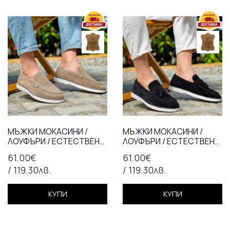
МЪЖКИ МОКАСИНИ /
МЪЖКИ МОКАСИНИ /
ЛОУФЪРИ / ЕСТЕСТВЕНА
ЛОУФЪРИ / ЕСТЕСТВЕНА
КОЖА / 7123/БЕЖАВО/
КОЖА / 7123/ЧЕРНО/
61.00€
61.00€
АНАТОМИЧНА СТЕЛКА
АНАТОМИЧНА СТЕЛКА
/ 119.30лв.
/ 119.30лв.
КУПИ
КУПИ