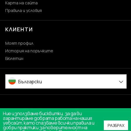
Карта на сайта
Правила и условия
КЛИЕНТИ
Моят профил
История на поръчките
Бюлетин
Български
Ние използваме бисквитки, за да ви
гарантираме добрата работа на нашия
уебсайт, като спазваме всички правила и
РАЗБРАХ
добри практики за поверителност на