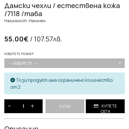
Дамски чехли / естествена кожа
/7118 /таба
Наличност: Наличен
55.00€
/ 107.57лв.
ИЗБЕРЕТЕ РАЗМЕР
--- ИЗБЕРЕТЕ ---
Този продукт има ограничено количество
от 2
КУПЕТЕ
КУПИ
СЕГА
Описание