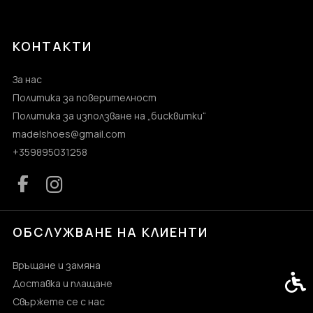
КОНТАКТИ
За нас
Политика за поверителност
Политика за използване на „бисквитки“
madelshoes@gmail.com
+359895031258
ОБСЛУЖВАНЕ НА КЛИЕНТИ
Връщане и замяна
Спец
Доставка и плащане
Свържете се с нас