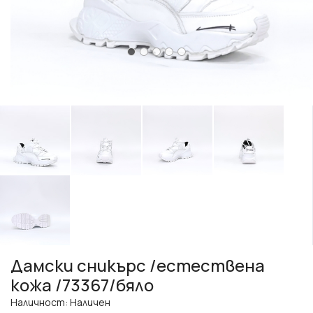
Дамски сникърс /естествена
кожа /73367/бяло
Наличност: Наличен