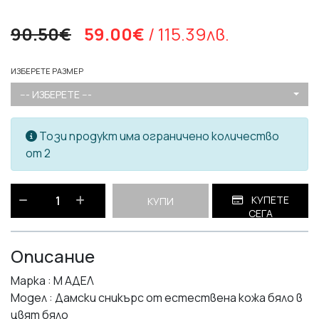
90.50€
59.00€
/ 115.39лв.
ИЗБЕРЕТЕ РАЗМЕР
--- ИЗБЕРЕТЕ ---
Този продукт има ограничено количество
от 2
КУПЕТЕ
КУПИ
СЕГА
Описание
Марка : М АДЕЛ
Модел : Дамски сникърс от естествена кожа бяло в
цвят бяло