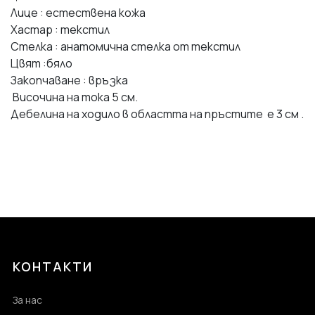
Лице : естествена кожа
Хастар : текстил
Стелка : анатомична стелка от текстил
Цвят :бяло
Закопчаване : връзка
Височина на тока 5 см.
Дебелина на ходило в областта на пръстите е 3 см .
КОНТАКТИ
За нас