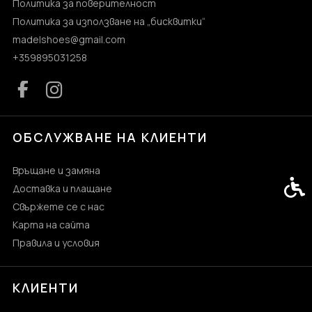
Политика за поверителност
Политика за използване на „бисквитки“
madelshoes@gmail.com
+359895031258
ОБСЛУЖВАНЕ НА КЛИЕНТИ
Връщане и замяна
Спец
Доставка и плащане
Свържете се с нас
Карта на сайта
Правила и условия
КЛИЕНТИ