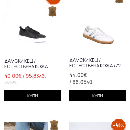
ДАМСКИ КЕЦ /
ДАМСКИ КЕЦ /
ЕСТЕСТВЕНА КОЖА /723-
ЕСТЕСТВЕНА КОЖА
24/ БЯЛО
/72100/ ЧЕРНО
44.00€
49.00€
/ 95.83лв.
/ 86.05лв.
81.30€
КУПИ
КУПИ