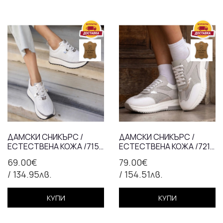
ДАМСКИ СНИКЪРС /
ДАМСКИ СНИКЪРС /
ЕСТЕСТВЕНА КОЖА /715-
ЕСТЕСТВЕНА КОЖА /721-
52/БЯЛО
39/БЯЛО+СИВО
69.00€
79.00€
/ 134.95лв.
/ 154.51лв.
КУПИ
КУПИ