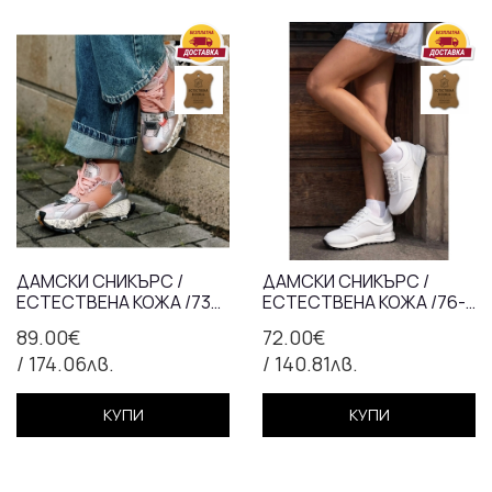
ДАМСКИ СНИКЪРС /
ДАМСКИ СНИКЪРС /
ЕСТЕСТВЕНА КОЖА /736-
ЕСТЕСТВЕНА КОЖА /76-
21/РОЗОВО+СРЕБРО
53/БЯЛО
89.00€
72.00€
/ 174.06лв.
/ 140.81лв.
КУПИ
КУПИ