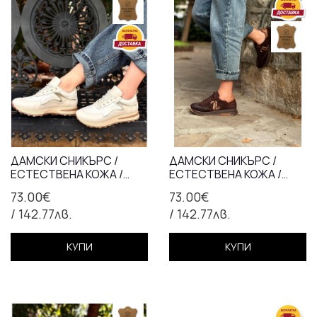
ДАМСКИ СНИКЪРС /
ДАМСКИ СНИКЪРС /
ЕСТЕСТВЕНА КОЖА /
ЕСТЕСТВЕНА КОЖА /
АНАТОМИЧНА СТЕЛКА /
АНАТОМИЧНА СТЕЛКА /
73.00€
73.00€
БЕЖАВО / 7302
КАФЯВО / 71832
/ 142.77лв.
/ 142.77лв.
КУПИ
КУПИ