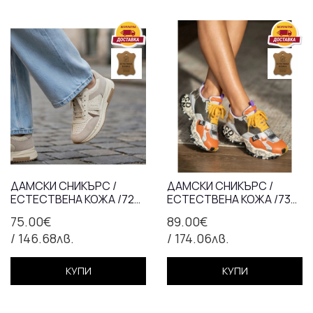
ДАМСКИ СНИКЪРС /
ДАМСКИ СНИКЪРС /
ЕСТЕСТВЕНА КОЖА /723-
ЕСТЕСТВЕНА КОЖА /736-
35/БЕЖАВО
21/ОРАНЖЕВО+СИВО
75.00€
89.00€
/ 146.68лв.
/ 174.06лв.
КУПИ
КУПИ