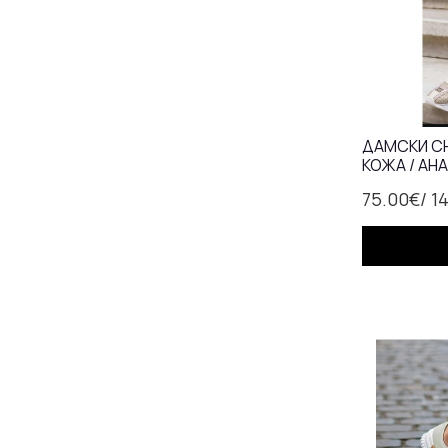
ДАМСКИ С
КОЖА / АН
ЗЛАТНО
75.00€
/ 1