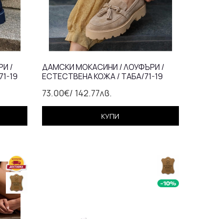
И /
ДАМСКИ МОКАСИНИ / ЛОУФЪРИ /
71-19
ЕСТЕСТВЕНА КОЖА / ТАБА/71-19
73.00€
/ 142.77лв.
КУПИ