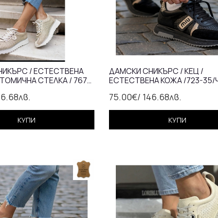
НИКЪРС / ЕСТЕСТВЕНА
ДАМСКИ СНИКЪРС / КЕЦ /
АТОМИЧНА СТЕЛКА / 767/
ЕСТЕСТВЕНА КОЖА /723-35/
46.68лв.
75.00€
/ 146.68лв.
КУПИ
КУПИ