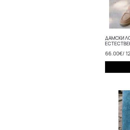
ДАМСКИ ЛО
ЕСТЕСТВЕН
АНАТОМИЧ
66.00€
/ 1