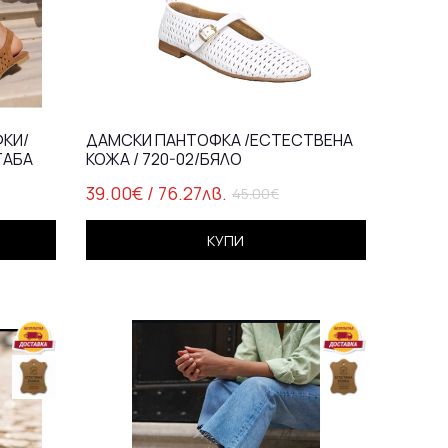
КИ/
ДАМСКИ ПАНТОФКА /ЕСТЕСТВЕНА
ТАБА
КОЖА / 720-02/БЯЛО
39.00€
/ 76.27лв.
45.00€
КУПИ