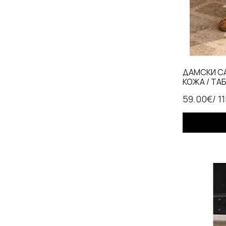
ДАМСКИ С
КОЖА / ТАБ
59.00€
/ 1