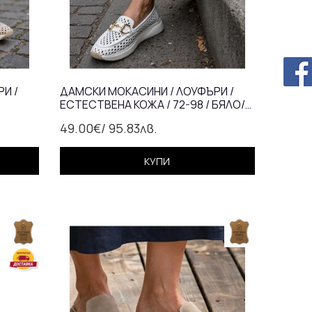
И /
ДАМСКИ МОКАСИНИ / ЛОУФЪРИ /
ЕСТЕСТВЕНА КОЖА / 72-98 / БЯЛО/
ЛКА
АНАТОМИЧНА СТЕЛКА
49.00€
/ 95.83лв.
КУПИ