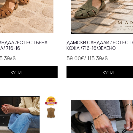
АНДАЛ /ЕСТЕСТВЕНА
ДАМСКИ САНДАЛИ / ЕСТЕСТ
А/ 716-16
КОЖА /716-16/ЗЕЛЕНО
15.39лв.
59.00€
/ 115.39лв.
КУПИ
КУПИ