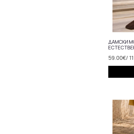
ДАМСКИ МО
ЕСТЕСТВЕНА
КАФЯВО
59.00€
/ 1