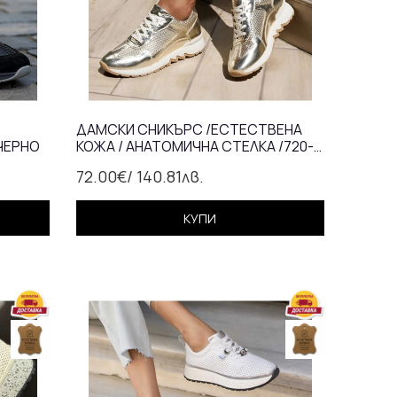
ДАМСКИ СНИКЪРС /ЕСТЕСТВЕНА
ЧЕРНО
КОЖА / АНАТОМИЧНА СТЕЛКА /720-
35/ЗЛАТНО
72.00€
/ 140.81лв.
КУПИ