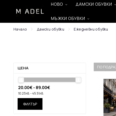
НОВО
ДАМСКИ ОБУВКИ
МЪЖКИ ОБУВКИ
Начало
Дамски обувки
Ежедневни обувки
ПО ПОДРА
ЦЕНА
ФИЛТЪР