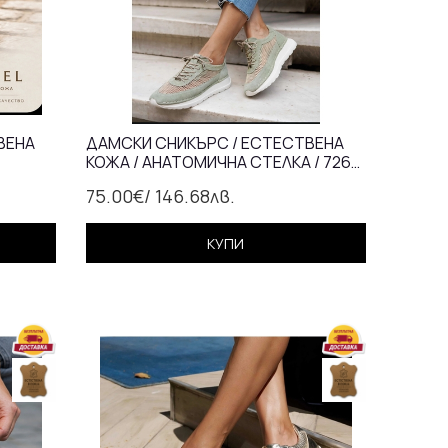
ВЕНА
ДАМСКИ СНИКЪРС / ЕСТЕСТВЕНА
КОЖА / АНАТОМИЧНА СТЕЛКА / 726/
ЗЕЛЕНО
75.00€
/ 146.68лв.
КУПИ