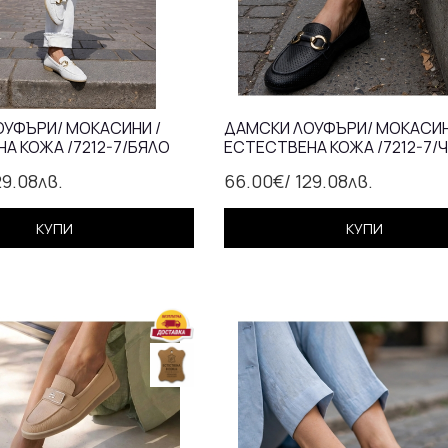
УФЪРИ/ МОКАСИНИ /
ДАМСКИ ЛОУФЪРИ/ МОКАСИН
А КОЖА /7212-7/БЯЛО
ЕСТЕСТВЕНА КОЖА /7212-7/
29.08лв.
66.00€
/ 129.08лв.
КУПИ
КУПИ