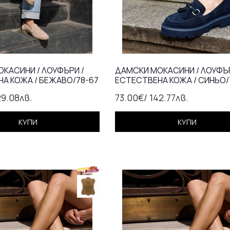
КАСИНИ / ЛОУФЪРИ /
ДАМСКИ МОКАСИНИ / ЛОУФЪР
А КОЖА / БЕЖАВО/78-67
ЕСТЕСТВЕНА КОЖА / СИНЬО/
29.08лв.
73.00€
/ 142.77лв.
КУПИ
КУПИ