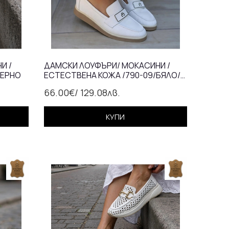
И /
ДАМСКИ ЛОУФЪРИ/ МОКАСИНИ /
ЧЕРНО
ЕСТЕСТВЕНА КОЖА /790-09/БЯЛО/
АНАТОМИЧНА СТЕЛКА
66.00€
/ 129.08лв.
КУПИ