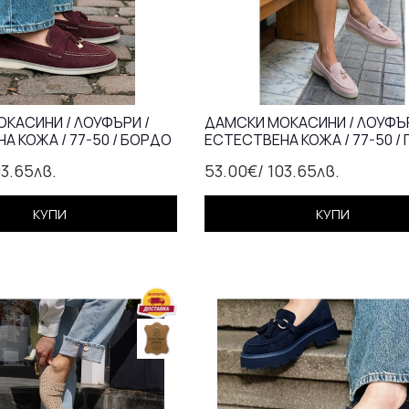
КАСИНИ / ЛОУФЪРИ /
ДАМСКИ МОКАСИНИ / ЛОУФЪР
А КОЖА / 77-50 / БОРДО
ЕСТЕСТВЕНА КОЖА / 77-50 /
03.65лв.
53.00€
/ 103.65лв.
КУПИ
КУПИ