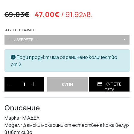
69.03€
47.00€
/ 91.92лв.
ИЗБЕРЕТЕ РАЗМЕР
--- ИЗБЕРЕТЕ ---
Този продукт има ограничено количество
от 2
КУПЕТЕ
КУПИ
СЕГА
Описание
Марка : М АДЕЛ
Модел : Дамски мокасини от естествена кожа велур
в цвят сиво