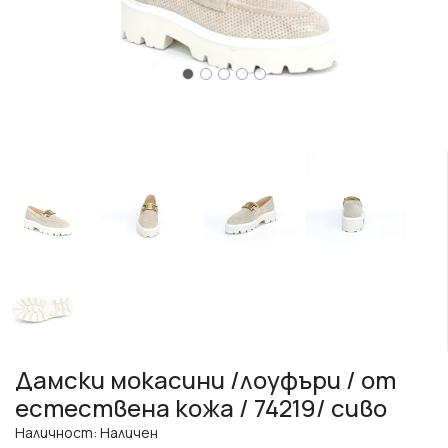
Дамски мокасини /лоуфъри / от
естествена кожа / 74219/ сиво
Наличност: Наличен