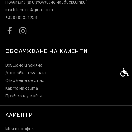
Политика за използване на „бисквитки“
madelshoes@gmail.com
+359895031258
ОБСЛУЖВАНЕ НА КЛИЕНТИ
Връщане и замяна
Спец
Доставка и плащане
Свържете се с нас
Карта на сайта
Правила и условия
КЛИЕНТИ
Моят профил