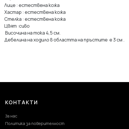
Лице : естествена кожа
Хастар : естествена кожа
Стелка : естествена кожа
Цвят :сиво
Височина на тока 4,5 см.
Дебелина на ходило в областта на пръстите е 3 см .
КОНТАКТИ
За нас
Политика за поверителност