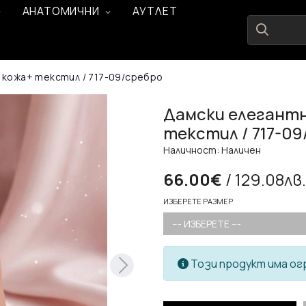
АНАТОМИЧНИ
АУТЛЕТ
 кожа+ текстил / 717-09/сребро
Дамски елегантн
текстил / 717-09
Наличност: Наличен
66.00€
/ 129.08лв.
ИЗБЕРЕТЕ РАЗМЕР
--- ИЗБЕРЕТЕ ---
Този продукт има ог