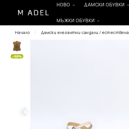
НОВО
ДАМСКИ ОБУВКИ
МЪЖКИ ОБУВКИ
Начало
Дамски елегантни сандали / естествена 