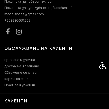
Политика за поверителност
Политика за използване на „бисквитки“
madelshoes@gmail.com
+359895031258
ОБСЛУЖВАНЕ НА КЛИЕНТИ
Връщане и замяна
Спец
Доставка и плащане
Свържете се с нас
Карта на сайта
Правила и условия
КЛИЕНТИ