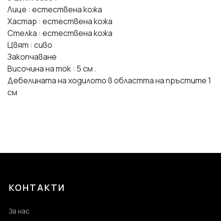
Лице : естествена кожа
Хастар : естествена кожа
Стелка : естествена кожа
Цвят : сиво
Закопчаване
Височина на ток : 5 см .
Дебелината на ходилото в областта на пръстите 1
см
КОНТАКТИ
За нас