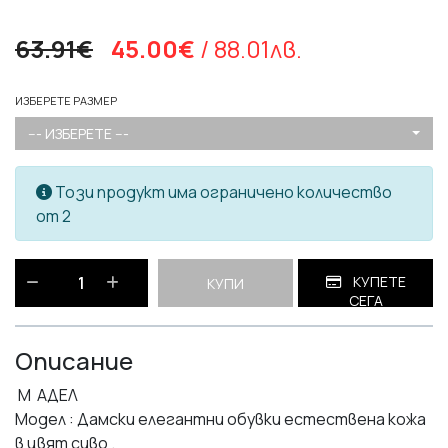
63.91€
45.00€
/ 88.01лв.
ИЗБЕРЕТЕ РАЗМЕР
--- ИЗБЕРЕТЕ ---
Този продукт има ограничено количество
от 2
КУПЕТЕ
КУПИ
СЕГА
Описание
М АДЕЛ
Модел : Дамски елегантни обувки естествена кожа
в цвят сиво .