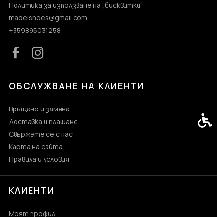
Политика за използване на „бисквитки“
madelshoes@gmail.com
+359895031258
ОБСЛУЖВАНЕ НА КЛИЕНТИ
Връщане и замяна
Спец
Доставка и плащане
Свържете се с нас
Карта на сайта
Правила и условия
КЛИЕНТИ
Моят профил