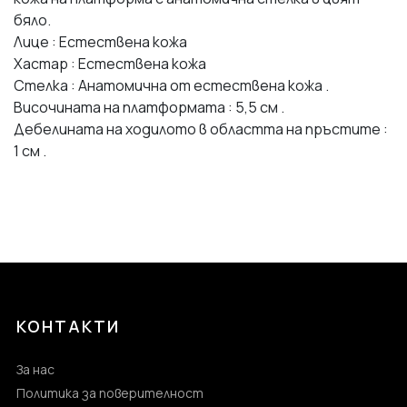
бяло.
Лице : Естествена кожа
Хастар : Естествена кожа
Стелка : Анатомична от естествена кожа .
Височината на платформата : 5,5 см .
Дебелината на ходилото в областта на пръстите :
1 см .
КОНТАКТИ
За нас
Политика за поверителност