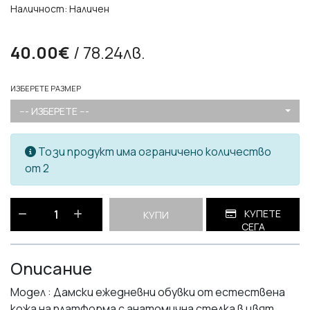
Наличност: Наличен
40.00€
/ 78.24лв.
ИЗБЕРЕТЕ РАЗМЕР
--- ИЗБЕРЕТЕ ---
Този продукт има ограничено количество
от 2
КУПЕТЕ
КУПИ
СЕГА
Описание
Модел : Дамски ежедневни обувки от естествена
кожа на платформа с анатомична стелка в цвят