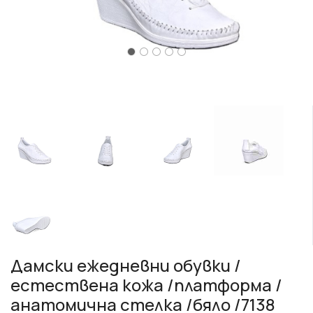
Дамски ежедневни обувки /
естествена кожа /платформа /
анатомична стелка /бяло /7138