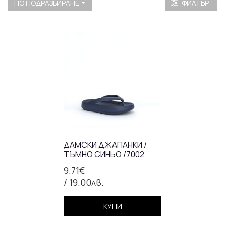
ПО ПОДРАЗБИРАНЕ
ФИЛТЪР
ДАМСКИ ДЖАПАНКИ /
ТЪМНО СИНЬО /7002
9.71€
/ 19.00лв.
КУПИ